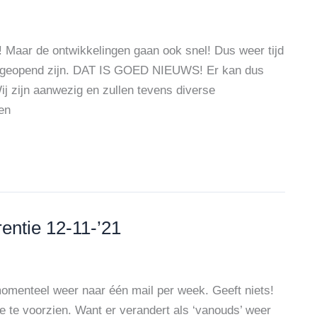
! Maar de ontwikkelingen gaan ook snel! Dus weer tijd
u geopend zijn. DAT IS GOED NIEUWS! Er kan dus
j zijn aanwezig en zullen tevens diverse
en
rentie 12-11-’21
momenteel weer naar één mail per week. Geeft niets!
ie te voorzien. Want er verandert als ‘vanouds’ weer