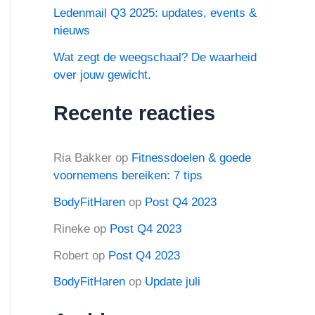
Ledenmail Q3 2025: updates, events &
nieuws
Wat zegt de weegschaal? De waarheid
over jouw gewicht.
Recente reacties
Ria Bakker
op
Fitnessdoelen & goede
voornemens bereiken: 7 tips
BodyFitHaren
op
Post Q4 2023
Rineke
op
Post Q4 2023
Robert
op
Post Q4 2023
BodyFitHaren
op
Update juli