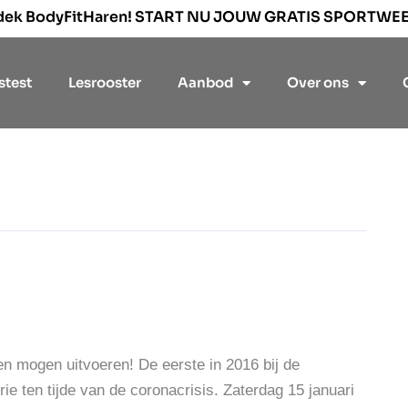
dek BodyFitHaren! START NU JOUW GRATIS SPORTWE
stest
Lesrooster
Aanbod
Over ons
en mogen uitvoeren! De eerste in 2016 bij de
ie ten tijde van de coronacrisis. Zaterdag 15 januari