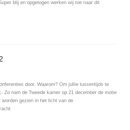
 blij en opgetogen werken wij toe naar dit
2
onferenties door. Waarom? Om jullie tussentijds te
etc. Zo nam de Tweede kamer op 21 december de motie
 worden gezien in het licht van de
racht