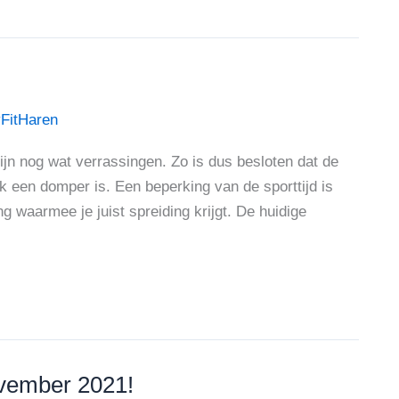
FitHaren
 zijn nog wat verrassingen. Zo is dus besloten dat de
 een domper is. Een beperking van de sporttijd is
g waarmee je juist spreiding krijgt. De huidige
ovember 2021!