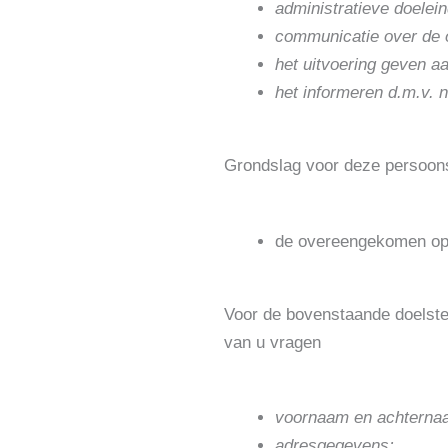
administratieve doelei
communicatie over de o
het uitvoering geven a
het informeren d.m.v. 
Grondslag voor deze persoon
de overeengekomen opd
Voor de bovenstaande doelst
van u vragen
voornaam en achterna
adresgegevens;