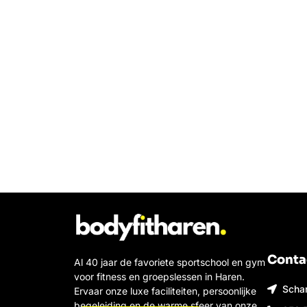
Conta
Al 40 jaar de favoriete sportschool en gym
voor fitness en groepslessen in Haren.
Scha
Ervaar onze luxe faciliteiten, persoonlijke
begeleiding en de warme sfeer van onze