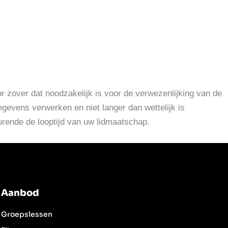
 zover dat noodzakelijk is voor de verwezenlijking van de
gevens verwerken en niet langer dan wettelijk is
urende de looptijd van uw lidmaatschap.
Aanbod
Groepslessen