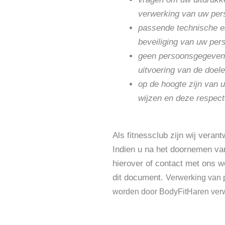
verwerking van uw pe
passende technische e
beveiliging van uw pe
geen persoonsgegevens 
uitvoering van de doele
op de hoogte zijn van 
wijzen en deze respect
Als fitnessclub zijn wij vera
Indien u na het doornemen van
hierover of contact met ons 
dit document.
Verwerking van
worden door BodyFitHaren verwe