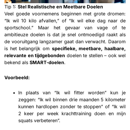
Tip 1:
Stel Realistische en Meetbare Doelen
Veel goede voornemens beginnen met grote dromen:
“Ik wil 10 kilo afvallen,” of “Ik wil elke dag naar de
sportschool.” Maar het gevaar van vage of te
ambitieuze doelen is dat je snel ontmoedigd raakt als
de vooruitgang langzamer gaat dan verwacht. Daarom
is het belangrijk om
specifieke, meetbare, haalbare,
relevante en tijdgebonden
doelen te stellen – ook wel
bekend als
SMART-doelen
.
Voorbeeld:
In plaats van “Ik wil fitter worden” kun je
zeggen: “Ik wil binnen drie maanden 5 kilometer
kunnen hardlopen zonder te stoppen” of “Ik wil
2 keer per week krachttraining doen en mijn
squats verbeteren”.