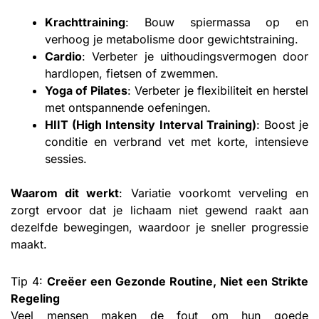
Krachttraining
: Bouw spiermassa op en
verhoog je metabolisme door gewichtstraining.
Cardio
: Verbeter je uithoudingsvermogen door
hardlopen, fietsen of zwemmen.
Yoga of Pilates
: Verbeter je flexibiliteit en herstel
met ontspannende oefeningen.
HIIT (High Intensity Interval Training)
: Boost je
conditie en verbrand vet met korte, intensieve
sessies.
Waarom dit werkt
: Variatie voorkomt verveling en
zorgt ervoor dat je lichaam niet gewend raakt aan
dezelfde bewegingen, waardoor je sneller progressie
maakt.
Tip 4:
Creëer een Gezonde Routine, Niet een Strikte
Regeling
Veel mensen maken de fout om hun goede