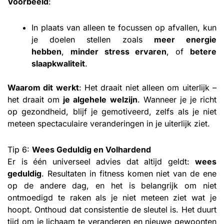
Voorbeeld
:
In plaats van alleen te focussen op afvallen, kun
je doelen stellen zoals
meer energie
hebben
,
minder stress ervaren
, of
betere
slaapkwaliteit
.
Waarom dit werkt
: Het draait niet alleen om uiterlijk –
het draait om
je algehele welzijn
. Wanneer je je richt
op gezondheid, blijf je gemotiveerd, zelfs als je niet
meteen spectaculaire veranderingen in je uiterlijk ziet.
Tip 6:
Wees Geduldig en Volhardend
Er is één universeel advies dat altijd geldt:
wees
geduldig
. Resultaten in fitness komen niet van de ene
op de andere dag, en het is belangrijk om niet
ontmoedigd te raken als je niet meteen ziet wat je
hoopt. Onthoud dat consistentie de sleutel is. Het duurt
tijd om je lichaam te veranderen en nieuwe gewoonten