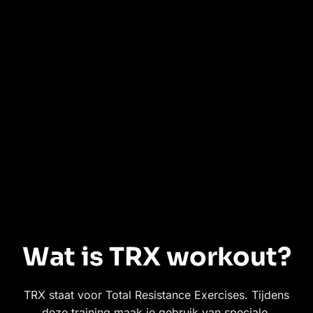
Wat is TRX workout?
TRX staat voor Total Resistance Exercises. Tijdens
deze training maak je gebruik van speciale,